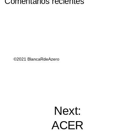
Comentarios recientes
©2021 BlancaRdeAzero
Next:
ACER